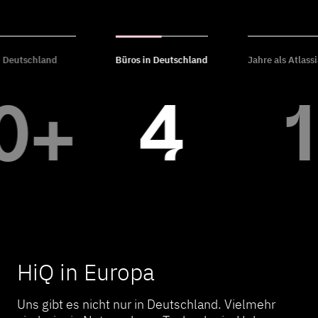
n Deutschland
Büros in Deutschland
Jahre als Atlass
0+
4
HiQ in Europa
Uns gibt es nicht nur in Deutschland. Vielmehr